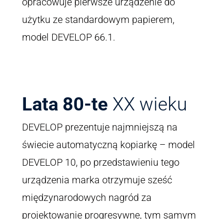
opracowuje pierwsze urządzenie do
użytku ze standardowym papierem,
model DEVELOP 66.1.
Lata 80-te
XX wieku
DEVELOP prezentuje najmniejszą na
świecie automatyczną kopiarkę – model
DEVELOP 10, po przedstawieniu tego
urządzenia marka otrzymuje sześć
międzynarodowych nagród za
projektowanie progresywne, tym samym