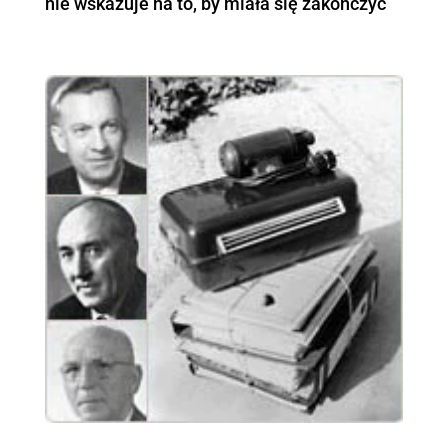
nie wskazuje na to, by miała się zakończyć