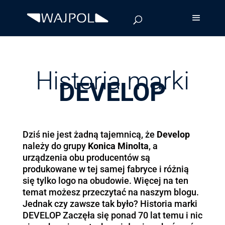
Historia marki
DEVELOP
Dziś nie jest żadną tajemnicą, że
Develop
należy do grupy
Konica Minolta
, a
urządzenia obu producentów są
produkowane w tej samej fabryce i różnią
się tylko logo na obudowie. Więcej na ten
temat możesz przeczytać na naszym
blogu
.
Jednak czy zawsze tak było? Historia marki
DEVELOP Zaczęła się ponad 70 lat temu i nic