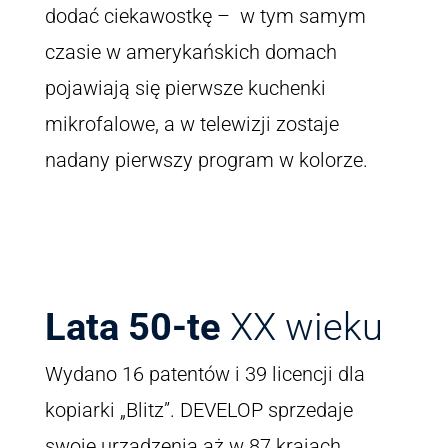
dodać ciekawostkę – w tym samym
czasie w amerykańskich domach
pojawiają się pierwsze kuchenki
mikrofalowe, a w telewizji zostaje
nadany pierwszy program w kolorze.
Lata 50-te
XX wieku
Wydano 16 patentów i 39 licencji dla
kopiarki „Blitz”. DEVELOP sprzedaje
swoje urządzenia aż w 87 krajach.