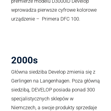
premierze modelu D3000iD Develop
wprowadza pierwsze cyfrowe kolorowe
urządzenie – Primera DFC 100.
2000s
Główna siedziba Develop zmienia się z
Gerlingen na Langenhagen. Poza główną
siedzibą, DEVELOP posiada ponad 300
specjalistycznych sklepów w
Niemczech, a swoje produkty sprzedaje