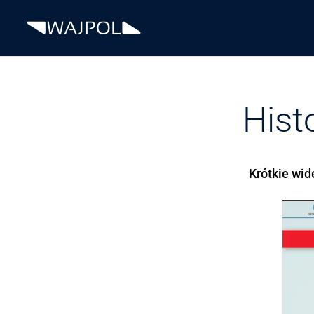
Hist
Krótkie wid