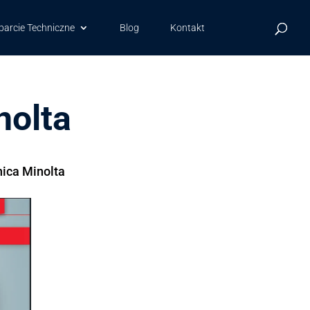
arcie Techniczne
Blog
Kontakt
nolta
nica Minolta