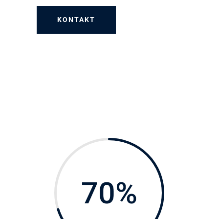
KONTAKT
70
%