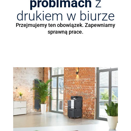
problmach
z
drukiem w biurze
Przejmujemy ten obowiązek. Zapewniamy
sprawną prace.