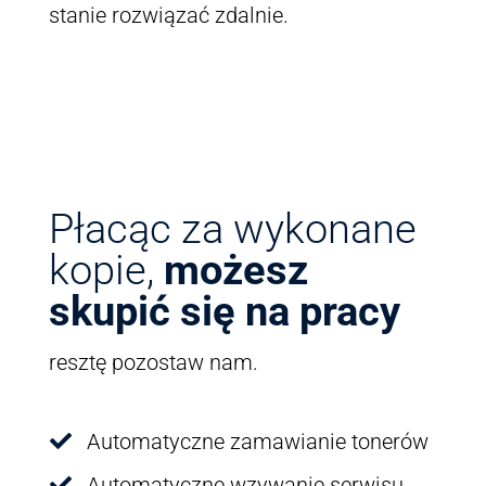
stanie rozwiązać zdalnie.
Płacąc za wykonane
kopie,
możesz
skupić się na pracy
resztę pozostaw nam.
Automatyczne zamawianie tonerów

Automatyczne wzywanie serwisu
