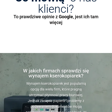
klienci?
To prawdziwe opinie z
Google
, jest ich tam
więcej
W jakich firmach sprawdzi się
wynajem kserokopiarek?
Wynajem kserokopiarek jest popularną
opcją dla wielu firm, które pragną
utrzymać płynność pracy biurowej.
Jednak zacięcia papieru i problemy z
podawaniem dokumentów mogą