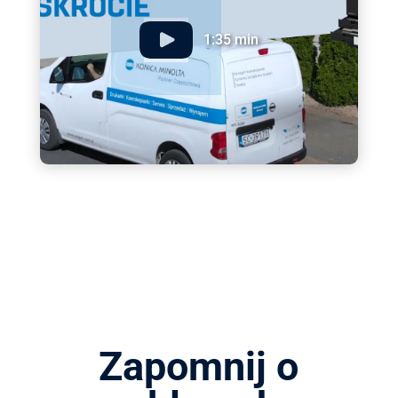
1:35 min
Zapomnij o