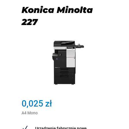
Konica Minolta
227
0,025 zł
A4 Mono
N
Urządzenie fabrycznie nowe