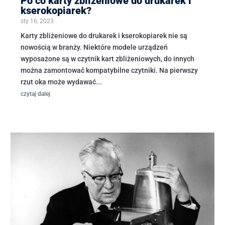
Po co karty zbliżeniowe do drukarek i
kserokopiarek?
sty 16, 2023
Karty zbliżeniowe do drukarek i kserokopiarek nie są
nowością w branży. Niektóre modele urządzeń
wyposażone są w czytnik kart zbliżeniowych, do innych
można zamontować kompatybilne czytniki. Na pierwszy
rzut oka może wydawać...
czytaj dalej