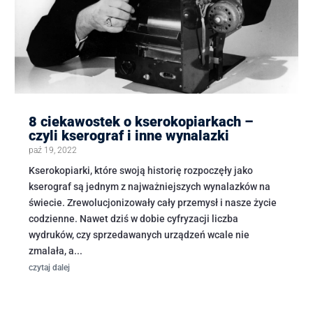
8 ciekawostek o kserokopiarkach –
czyli kserograf i inne wynalazki
paź 19, 2022
Kserokopiarki, które swoją historię rozpoczęły jako
kserograf są jednym z najważniejszych wynalazków na
świecie. Zrewolucjonizowały cały przemysł i nasze życie
codzienne. Nawet dziś w dobie cyfryzacji liczba
wydruków, czy sprzedawanych urządzeń wcale nie
zmalała, a...
czytaj dalej