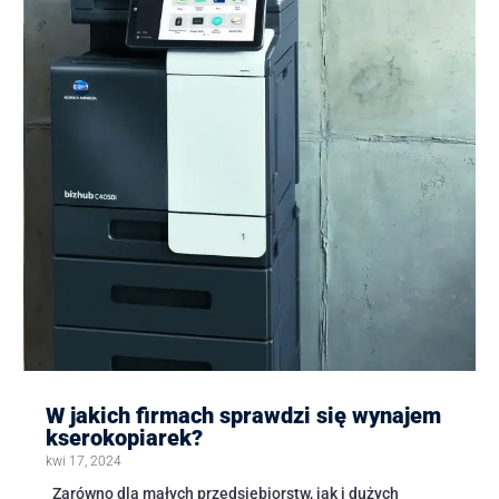
W jakich firmach sprawdzi się wynajem
kserokopiarek?
kwi 17, 2024
Zarówno dla małych przedsiębiorstw, jak i dużych