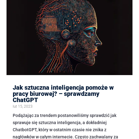
Jak sztuczna inteligencja pomoże w
pracy biurowej? – sprawdzamy
ChatGPT
lut 15, 2023
Podążając za trendem postanowiliśmy sprawdzić jak
sprawuje się sztuczna inteligencja, a dokładniej
ChatbotGPT, który w ostatnim czasie nie znika z
nagłówków w całym internecie. Często zachwalany za