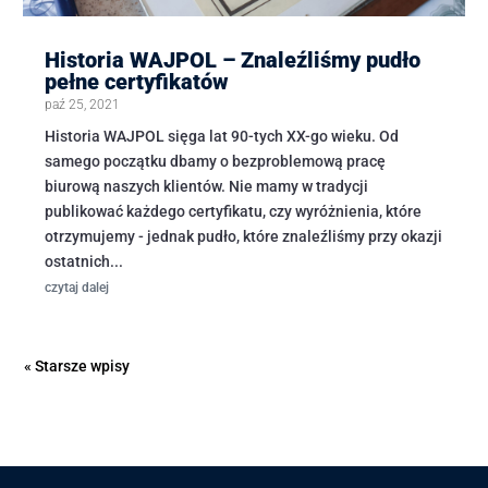
Historia WAJPOL – Znaleźliśmy pudło
pełne certyfikatów
paź 25, 2021
Historia WAJPOL sięga lat 90-tych XX-go wieku. Od
samego początku dbamy o bezproblemową pracę
biurową naszych klientów. Nie mamy w tradycji
publikować każdego certyfikatu, czy wyróżnienia, które
otrzymujemy - jednak pudło, które znaleźliśmy przy okazji
ostatnich...
czytaj dalej
« Starsze wpisy