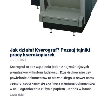
Jak działał Kserograf? Poznaj tajniki
pracy kserokopiarek
gru 14, 2023
Kserograf to bez wątpienia jeden z najważniejszych
wynalazków w historii ludzkości. Dziś drukowanie czy
powielanie dokumentów to nic wielkiego, a nawet coraz
częściej spotykamy się z cyfrową wymianą dokumentów
w celu ograniczenia zużycia papieru. Jednak w latach...
czytaj dalej