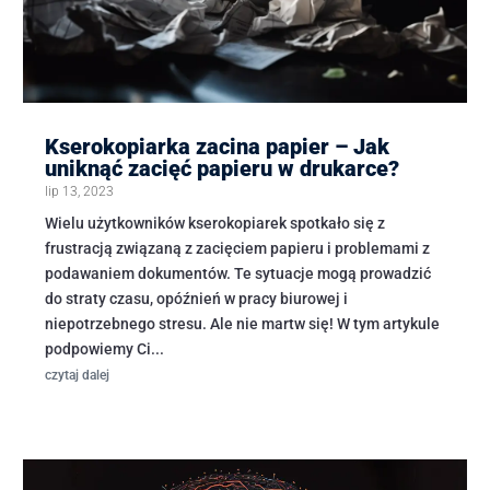
Kserokopiarka zacina papier – Jak
uniknąć zacięć papieru w drukarce?
lip 13, 2023
Wielu użytkowników kserokopiarek spotkało się z
frustracją związaną z zacięciem papieru i problemami z
podawaniem dokumentów. Te sytuacje mogą prowadzić
do straty czasu, opóźnień w pracy biurowej i
niepotrzebnego stresu. Ale nie martw się! W tym artykule
podpowiemy Ci...
czytaj dalej