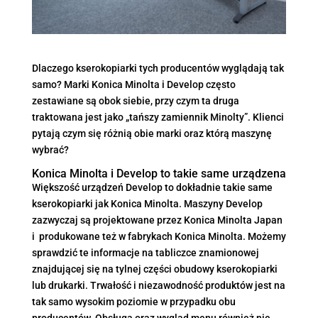
Dlaczego kserokopiarki tych producentów wyglądają tak
samo? Marki Konica Minolta i Develop często
zestawiane są obok siebie, przy czym ta druga
traktowana jest jako „tańszy zamiennik Minolty”. Klienci
pytają czym się różnią obie marki oraz którą maszynę
wybrać?
Konica Minolta i Develop to takie same urządzena
Większość urządzeń Develop to dokładnie takie same
kserokopiarki jak Konica Minolta. Maszyny Develop
zazwyczaj są projektowane przez Konica Minolta Japan
i produkowane też w fabrykach Konica Minolta. Możemy
sprawdzić te informacje na tabliczce znamionowej
znajdującej się na tylnej części obudowy kserokopiarki
lub drukarki. Trwałość i niezawodność produktów jest na
tak samo wysokim poziomie w przypadku obu