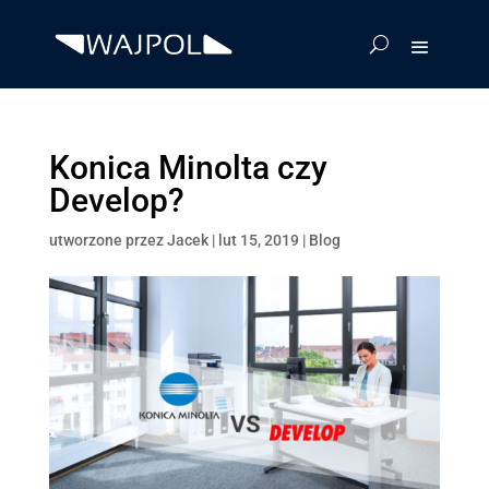
Konica Minolta czy
Develop?
utworzone przez
Jacek
|
lut 15, 2019
|
Blog