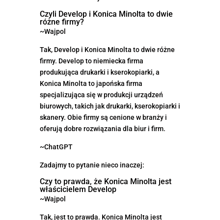
Czyli Develop i Konica Minolta to dwie
różne firmy?
~Wajpol
Tak, Develop i Konica Minolta to dwie różne
firmy. Develop to niemiecka firma
produkująca drukarki i kserokopiarki, a
Konica Minolta to japońska firma
specjalizująca się w produkcji urządzeń
biurowych, takich jak drukarki, kserokopiarki i
skanery. Obie firmy są cenione w branży i
oferują dobre rozwiązania dla biur i firm.
~ChatGPT
Zadajmy to pytanie nieco inaczej:
Czy to prawda, że Konica Minolta jest
właścicielem Develop
~Wajpol
Tak, jest to prawda. Konica Minolta jest