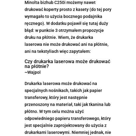
Minolta bizhub C250i możemy nawet
drukować koperty prosto z kasety (do tej pory
wymagało to użycia bocznego podajnika
ręcznego). W dodatku pojawił się tutaj duży
błąd: w punkcie 3 otrzymałem propozycje
druku na płótnie. Wiem, że drukarka
laserowa nie może drukować ani na płótnie,
ani na tekstyliach więc zapytałem:
Czy drukarka laserowa może drukować
na płótnie?
~Wajpol
Drukarka laserowa może drukować na
specjalnych nośnikach, takich jak papier
transferowy, który jest następnie
przenoszony na materiał, taki jak tkanina lub
płótno. W tym celu można użyć
odpowiedniego papieru transferowego, który
jest specjalnie zaprojektowany do użycia z
drukarkami laserowymi. Niemniej jednak, nie