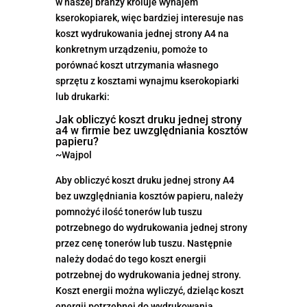
w naszej branży króluje wynajem
kserokopiarek, więc bardziej interesuje nas
koszt wydrukowania jednej strony A4 na
konkretnym urządzeniu, pomoże to
porównać koszt utrzymania własnego
sprzętu z kosztami wynajmu kserokopiarki
lub drukarki:
Jak obliczyć koszt druku jednej strony
a4 w firmie bez uwzględniania kosztów
papieru?
~Wajpol
Aby obliczyć koszt druku jednej strony A4
bez uwzględniania kosztów papieru, należy
pomnożyć ilość tonerów lub tuszu
potrzebnego do wydrukowania jednej strony
przez cenę tonerów lub tuszu. Następnie
należy dodać do tego koszt energii
potrzebnej do wydrukowania jednej strony.
Koszt energii można wyliczyć, dzieląc koszt
energii potrzebnej do wydrukowania