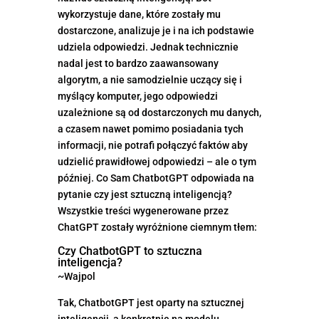
wykorzystuje dane, które zostały mu
dostarczone, analizuje je i na ich podstawie
udziela odpowiedzi. Jednak technicznie
nadal jest to bardzo zaawansowany
algorytm, a nie samodzielnie uczący się i
myślący komputer, jego odpowiedzi
uzależnione są od dostarczonych mu danych,
a czasem nawet pomimo posiadania tych
informacji, nie potrafi połączyć faktów aby
udzielić prawidłowej odpowiedzi – ale o tym
później. Co Sam ChatbotGPT odpowiada na
pytanie czy jest sztuczną inteligencją?
Wszystkie treści wygenerowane przez
ChatGPT zostały wyróżnione ciemnym tłem:
Czy ChatbotGPT to sztuczna
inteligencja?
~Wajpol
Tak, ChatbotGPT jest oparty na sztucznej
inteligencji, a konkretnie na modelu