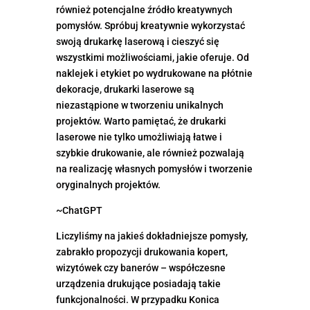
również potencjalne źródło kreatywnych
pomysłów. Spróbuj kreatywnie wykorzystać
swoją drukarkę laserową i cieszyć się
wszystkimi możliwościami, jakie oferuje. Od
naklejek i etykiet po wydrukowane na płótnie
dekoracje, drukarki laserowe są
niezastąpione w tworzeniu unikalnych
projektów. Warto pamiętać, że drukarki
laserowe nie tylko umożliwiają łatwe i
szybkie drukowanie, ale również pozwalają
na realizację własnych pomysłów i tworzenie
oryginalnych projektów.
~ChatGPT
Liczyliśmy na jakieś dokładniejsze pomysły,
zabrakło propozycji drukowania kopert,
wizytówek czy banerów – współczesne
urządzenia drukujące posiadają takie
funkcjonalności. W przypadku Konica