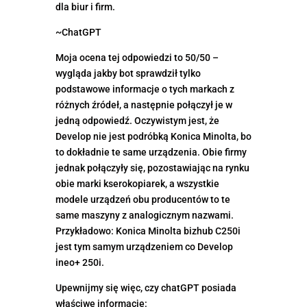
dla biur i firm.
~ChatGPT
Moja ocena tej odpowiedzi to 50/50 –
wygląda jakby bot sprawdził tylko
podstawowe informacje o tych markach z
różnych źródeł, a następnie połączył je w
jedną odpowiedź. Oczywistym jest, że
Develop nie jest podróbką Konica Minolta, bo
to dokładnie te same urządzenia. Obie firmy
jednak połączyły się, pozostawiając na rynku
obie marki kserokopiarek, a wszystkie
modele urządzeń obu producentów to te
same maszyny z analogicznym nazwami.
Przykładowo: Konica Minolta bizhub C250i
jest tym samym urządzeniem co Develop
ineo+ 250i.
Upewnijmy się więc, czy chatGPT posiada
właściwe informacje: