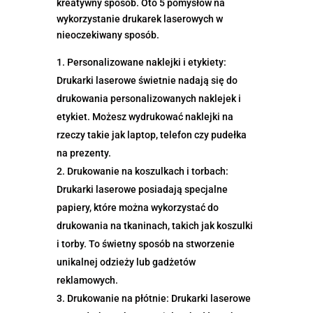
kreatywny sposób. Oto 5 pomysłów na
wykorzystanie drukarek laserowych w
nieoczekiwany sposób.
Personalizowane naklejki i etykiety:
Drukarki laserowe świetnie nadają się do
drukowania personalizowanych naklejek i
etykiet. Możesz wydrukować naklejki na
rzeczy takie jak laptop, telefon czy pudełka
na prezenty.
Drukowanie na koszulkach i torbach:
Drukarki laserowe posiadają specjalne
papiery, które można wykorzystać do
drukowania na tkaninach, takich jak koszulki
i torby. To świetny sposób na stworzenie
unikalnej odzieży lub gadżetów
reklamowych.
Drukowanie na płótnie: Drukarki laserowe