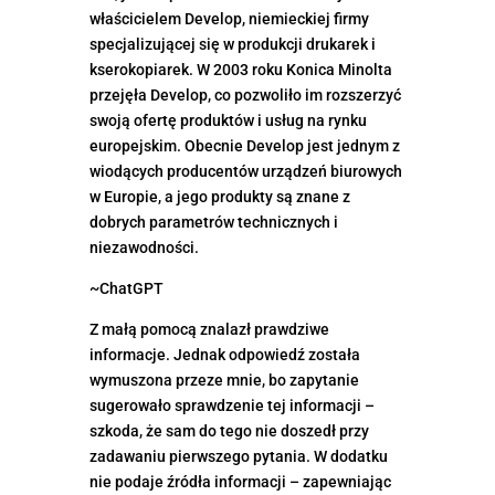
właścicielem Develop, niemieckiej firmy
specjalizującej się w produkcji drukarek i
kserokopiarek. W 2003 roku Konica Minolta
przejęła Develop, co pozwoliło im rozszerzyć
swoją ofertę produktów i usług na rynku
europejskim. Obecnie Develop jest jednym z
wiodących producentów urządzeń biurowych
w Europie, a jego produkty są znane z
dobrych parametrów technicznych i
niezawodności.
~ChatGPT
Z małą pomocą znalazł prawdziwe
informacje. Jednak odpowiedź została
wymuszona przeze mnie, bo zapytanie
sugerowało sprawdzenie tej informacji –
szkoda, że sam do tego nie doszedł przy
zadawaniu pierwszego pytania. W dodatku
nie podaje źródła informacji – zapewniając