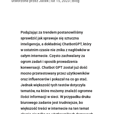
utworzone przez
Jacek
|
lut 15, 2023
|
Blog
Podążając za trendem postanowiliśmy
sprawdzić jak sprawuje się sztuczna
inteligencja, a dokładniej ChatbotGPT, który
w ostatnim czasie nie znika z nagłówków w
całym internecie. Często zachwalany za
ogrom zadań i sposób prowadzenia
konwersacji. Chatbot GPT został już dość
mocno przetestowany przez użytkowników
oraz influencerów i pokazał na co go stać.
Jednak większość tych testów dotyczyła
tematów, na które możemy znaleźć ogromne
ilości informacji w sieci. W przypadku druku
biurowego zadanie jest trudniejsze, bo
większość treści w internecie na ten temat