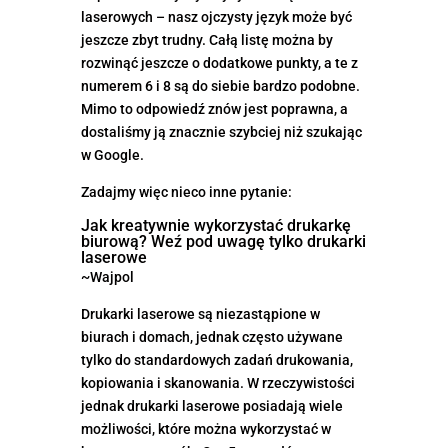
laserowych – nasz ojczysty język może być
jeszcze zbyt trudny. Całą listę można by
rozwinąć jeszcze o dodatkowe punkty, a te z
numerem 6 i 8 są do siebie bardzo podobne.
Mimo to odpowiedź znów jest poprawna, a
dostaliśmy ją znacznie szybciej niż szukając
w Google.
Zadajmy więc nieco inne pytanie:
Jak kreatywnie wykorzystać drukarkę
biurową? Weź pod uwagę tylko drukarki
laserowe
~Wajpol
Drukarki laserowe są niezastąpione w
biurach i domach, jednak często używane
tylko do standardowych zadań drukowania,
kopiowania i skanowania. W rzeczywistości
jednak drukarki laserowe posiadają wiele
możliwości, które można wykorzystać w