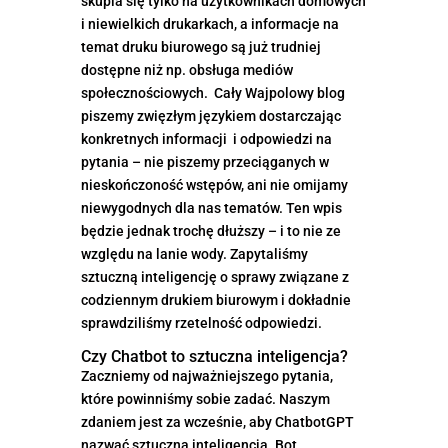
skupia się tylko na użytkownikach domowych
i niewielkich drukarkach, a informacje na
temat druku biurowego są już trudniej
dostępne niż np. obsługa mediów
społecznościowych. Cały Wajpolowy blog
piszemy zwięzłym językiem dostarczając
konkretnych informacji i odpowiedzi na
pytania – nie piszemy przeciąganych w
nieskończoność wstępów, ani nie omijamy
niewygodnych dla nas tematów. Ten wpis
będzie jednak trochę dłuższy – i to nie ze
względu na lanie wody. Zapytaliśmy
sztuczną inteligencję o sprawy związane z
codziennym drukiem biurowym i dokładnie
sprawdziliśmy rzetelność odpowiedzi.
Czy Chatbot to sztuczna inteligencja?
Zaczniemy od najważniejszego pytania,
które powinniśmy sobie zadać. Naszym
zdaniem jest za wcześnie, aby ChatbotGPT
nazwać sztuczną inteligencją. Bot