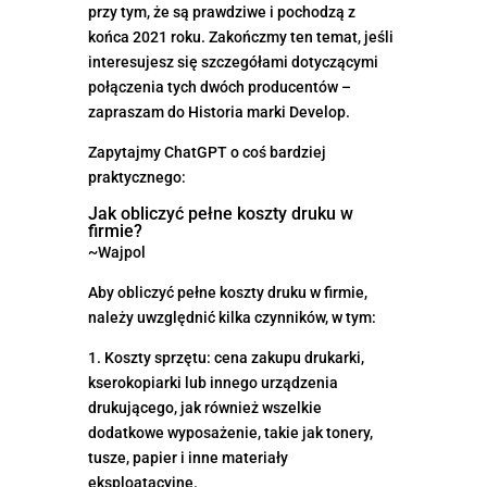
przy tym, że są prawdziwe i pochodzą z
końca 2021 roku. Zakończmy ten temat, jeśli
interesujesz się szczegółami dotyczącymi
połączenia tych dwóch producentów –
zapraszam do Historia marki Develop.
Zapytajmy ChatGPT o coś bardziej
praktycznego:
Jak obliczyć pełne koszty druku w
firmie?
~Wajpol
Aby obliczyć pełne koszty druku w firmie,
należy uwzględnić kilka czynników, w tym:
1. Koszty sprzętu: cena zakupu drukarki,
kserokopiarki lub innego urządzenia
drukującego, jak również wszelkie
dodatkowe wyposażenie, takie jak tonery,
tusze, papier i inne materiały
eksploatacyjne.