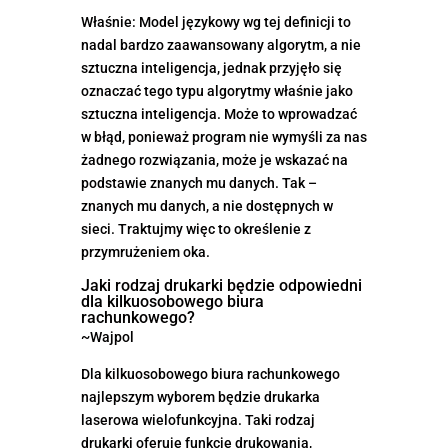
Właśnie: Model językowy wg tej definicji to
nadal bardzo zaawansowany algorytm, a nie
sztuczna inteligencja, jednak przyjęło się
oznaczać tego typu algorytmy właśnie jako
sztuczna inteligencja. Może to wprowadzać
w błąd, ponieważ program nie wymyśli za nas
żadnego rozwiązania, może je wskazać na
podstawie znanych mu danych. Tak –
znanych mu danych, a nie dostępnych w
sieci. Traktujmy więc to określenie z
przymrużeniem oka.
Jaki rodzaj drukarki będzie odpowiedni
dla kilkuosobowego biura
rachunkowego?
~Wajpol
Dla kilkuosobowego biura rachunkowego
najlepszym wyborem będzie drukarka
laserowa wielofunkcyjna. Taki rodzaj
drukarki oferuje funkcje drukowania,