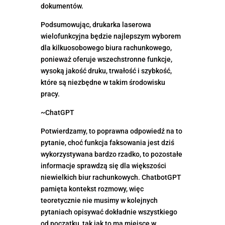
dokumentów.
Podsumowując, drukarka laserowa
wielofunkcyjna będzie najlepszym wyborem
dla kilkuosobowego biura rachunkowego,
ponieważ oferuje wszechstronne funkcje,
wysoką jakość druku, trwałość i szybkość,
które są niezbędne w takim środowisku
pracy.
~ChatGPT
Potwierdzamy, to poprawna odpowiedź na to
pytanie, choć funkcja faksowania jest dziś
wykorzystywana bardzo rzadko, to pozostałe
informacje sprawdzą się dla większości
niewielkich biur rachunkowych. ChatbotGPT
pamięta kontekst rozmowy, więc
teoretycznie nie musimy w kolejnych
pytaniach opisywać dokładnie wszystkiego
od początku, tak jak to ma miejsce w