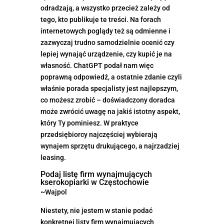
odradzają, a wszystko przecież zależy od
tego, kto publikuje te treści. Na forach
internetowych poglądy też są odmienne i
zazwyczaj trudno samodzielnie ocenić czy
lepiej wynająć urządzenie, czy kupić je na
własność. ChatGPT podał nam więc
poprawną odpowiedź, a ostatnie zdanie czyli
właśnie porada specjalisty jest najlepszym,
co możesz zrobić – doświadczony doradca
może zwrócić uwagę na jakiś istotny aspekt,
który Ty pominiesz. W praktyce
przedsiębiorcy najczęściej wybierają
wynajem sprzętu drukującego, a najrzadziej
leasing.
Podaj listę firm wynajmujących
kserokopiarki w Częstochowie
~Wajpol
Niestety, nie jestem w stanie podać
konkretnej listy firm wynajmujących