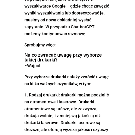
wyszukiwarce Google – gdzie chcąc zawęzić
wyniki wyszukiwania lub doprecyzować je,
musimy od nowa dokładniej wysłać
zapytanie. W przypadku ChatbotGPT
możemy kontynuować rozmowę.
Spróbujmy więc:
Na co zwracać uwagę przy wyborze
takiej drukarki?
~Wajpol
Przy wyborze drukarki należy zwrócić uwagę
na kilka ważnych czynników, w tym:
1. Rodzaj drukarki: drukarki można podzielić
na atramentowe i laserowe. Drukarki
atramentowe są tańsze, ale zazwyczaj
drukują wolniej i z mniejszą jakością niż
drukarki laserowe. Drukarki laserowe są
droższe, ale oferują wyższą jakość i szybszy