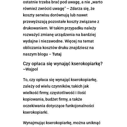
ostatnie trzeba brać pod uwagę, a nie „warto
również zwrócić uwagę” – Zdarza się, że
koszty serwisu dorównują lub nawet
przewyższają pozostałe koszty związane z
drukowaniem. W takim przypadku należy
rozważyć zmianę urządzenia na bardziej
wydajne i niezawodne. Więcej na temat
obliczania kosztów druku znajdziesz na
naszym blogu –
Tutaj
Czy opłaca się wynająć kserokopiarkę?
~Wajpol
To, czy opłaca się wynająć kserokopiarkę,
zależy od wielu czynników, takich jak
wielkość firmy, częstotliwość i ilość
kopiowania, budżet firmy, a także
oczekiwania dotyczące funkcjonalności
kserokopiarki.
Wynajmując kserokopiarkę, można uniknąć