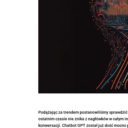
Podążając za trendem postanowiliśmy sprawdzić j
ostatnim czasie nie znika z nagłówków w całym 
konwersacji. Chatbot GPT został już dość mocno 