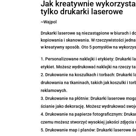
Jak kreatywnie wykorzyst
tylko drukarki laserowe
~Wajpol
Drukarki laserowe są niezastąpione w biurach i 
kopiowania i skanowania. W rzeczywistości jedna
w kreatywny sposób. Oto 5 pomysłów na wykorzys
Personalizowane naklejki i etykiety: Drukarki 
etykiet. Możesz wydrukować naklejki na rzeczy tak
Drukowanie na koszulkach i torbach: Drukarki 
drukowania na tkaninach, takich jak koszulki i to
reklamowych.
Drukowanie na płótnie: Drukarki laserowe mogą
ścianie jako dekorację. Możesz wydrukować swoje 
Drukowanie na papierze fotograficznym: Drukar
czemu możesz stworzyć wysokiej jakości zdjęcia
Drukowanie map i planów: Drukarki laserowe ś