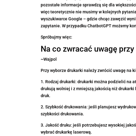
pozostałe informacje sprawdzą się dla większoś
więc teoretycznie nie musimy w kolejnych pytani
wyszukiwarce Google – gdzie chcąc zawęzić wyni
zapytanie. W przypadku ChatbotGPT możemy ko
Spróbujmy więc:
Na co zwracać uwagę przy 
~Wajpol
Przy wyborze drukarki należy zwrócić uwagę na k
1. Rodzaj drukarki: drukarki można podzielić na 
drukują wolniej i z mniejszą jakością niż drukarki
druk.
2. Szybkość drukowania: jeśli planujesz wydruko
szybkości drukowania.
3. Jakość druku: jeśli potrzebujesz wysokiej jak
wybrać drukarkę laserową.