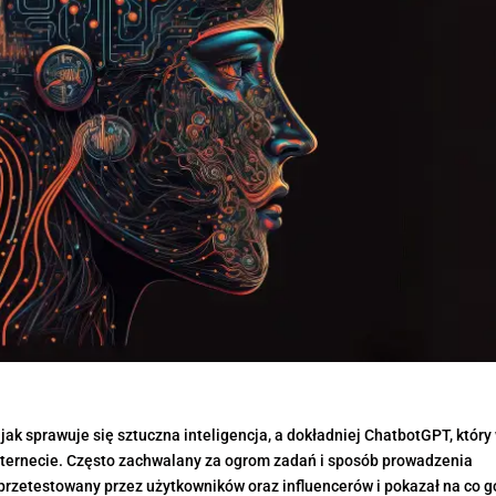
ak sprawuje się sztuczna inteligencja, a dokładniej ChatbotGPT, który
internecie. Często zachwalany za ogrom zadań i sposób prowadzenia
przetestowany przez użytkowników oraz influencerów i pokazał na co g