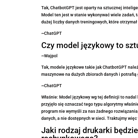
Tak, ChatbotGPT jest oparty na sztucznej inteli
Model ten jest w stanie wykonywać wiele zadań, 
dużej liczby danych treningowych, które otrzyma
~ChatGPT
Czy model językowy to szt
~Wajpol
Tak, modele językowe takie jak ChatbotGPT należą
maszynowe na dużych zbiorach danych i potrafią 
~ChatGPT
Właśnie: Model językowy wg tej definicji to nada
przyjęło się oznaczać tego typu algorytmy właśni
program nie wymyśli za nas żadnego rozwiązania
danych, a nie dostępnych w sieci. Traktujmy więc
Jaki rodzaj drukarki będz