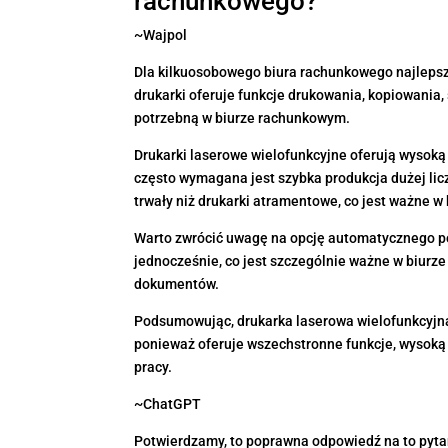
rachunkowego?
~Wajpol
Dla kilkuosobowego biura rachunkowego najlepsz
drukarki oferuje funkcje drukowania, kopiowania
potrzebną w biurze rachunkowym.
Drukarki laserowe wielofunkcyjne oferują wysoką 
często wymagana jest szybka produkcja dużej licz
trwały niż drukarki atramentowe, co jest ważne w 
Warto zwrócić uwagę na opcję automatycznego po
jednocześnie, co jest szczególnie ważne w biurz
dokumentów.
Podsumowując, drukarka laserowa wielofunkcyjn
ponieważ oferuje wszechstronne funkcje, wysoką j
pracy.
~ChatGPT
Potwierdzamy, to poprawna odpowiedź na to pytan