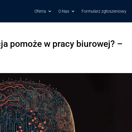
Oferta
O Nas
Formularz zgłoszeniowy
cja pomoże w pracy biurowej? –