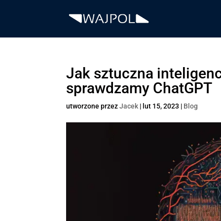
Jak sztuczna inteligen
sprawdzamy ChatGPT
utworzone przez
Jacek
|
lut 15, 2023
|
Blog